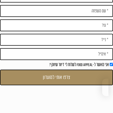
אני מאשר ל-Food Appeal לשלוח לי דיוור שיווקי!
צרפו אותי למועדון